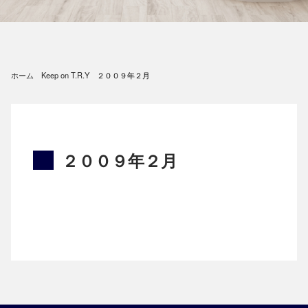
ホーム
Keep on T.R.Y
２００９年２月
２００９年２月