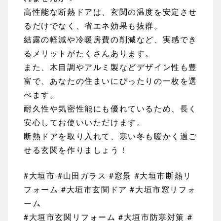
高性能な断熱ドアは、玄関の温度を安定させ
るだけでなく、省エネ効果も抜群。
結露の軽減や冷暖房費の削減など、実感でき
るメリットがたくさんあります。
また、木目調やアルミ製などデザイン性も豊
富で、あなたの住まいにぴったりの一枚を選
べます。
耐久性や気密性能にも優れているため、長く
安心してお使いいただけます。
断熱ドアを取り入れて、寒い冬も暖かく過ご
せる玄関を作りましょう！
#大垣市 #山田ガラス #窓景 #大垣市断熱リ
フォーム #大垣市玄関ドア #大垣市窓リフォ
ーム
#大垣市玄関リフォーム #大垣市防寒対策 #