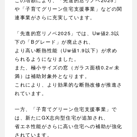
この増額により、「先進的窓リノベ2025」
や「子育てグリーン住宅支援事業」などの関
連事業がさらに充実しています。
「先進的窓リノベ2025」では、Uw値2.3以
下の「Bグレード」が廃止され、
より高い断熱性能（Uw値1.9以下）が求め
られるようになりました。
また、極小サイズの窓（ガラス面積0.2㎡未
満）は補助対象外となります。
これにより、より効果的な断熱改修が推進さ
れています。
一方、「子育てグリーン住宅支援事業」で
は、新たにGX志向型住宅が追加され、
省エネ性能がさらに高い住宅への補助が強化
されています。