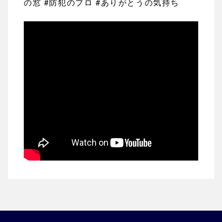
の窓 #防犯のプロ #ありがとうの気持ち