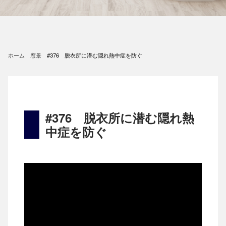
ホーム
窓景
#376 脱衣所に潜む隠れ熱中症を防ぐ
#376 脱衣所に潜む隠れ熱
中症を防ぐ