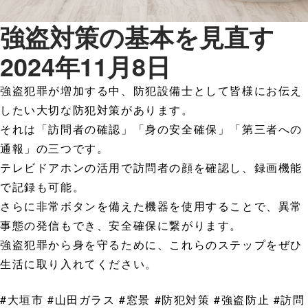
強盗対策の基本を見直す
2024年11月8日
強盗犯罪が増加する中、防犯設備士として皆様にお伝え
したい大切な防犯対策があります。
それは「訪問者の確認」「身の安全確保」「第三者への
通報」の三つです。
テレビドアホンの活用で訪問者の顔を確認し、録画機能
で記録も可能。
さらに非常ボタンを備えた機器を使用することで、異常
事態の発信もでき、安全確保に繋がります。
強盗犯罪から身を守るために、これらのステップをぜひ
生活に取り入れてください。
#大垣市 #山田ガラス #窓景 #防犯対策 #強盗防止 #訪問