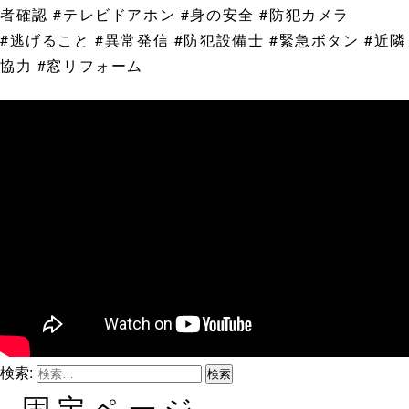
者確認 #テレビドアホン #身の安全 #防犯カメラ
#逃げること #異常発信 #防犯設備士 #緊急ボタン #近隣
協力 #窓リフォーム
検索:
固定ページ