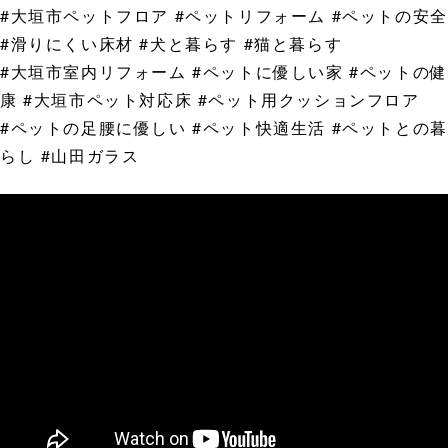
#大垣市ペットフロア #ペットリフォーム #ペットの安全
#滑りにくい床材 #犬と暮らす #猫と暮らす
#大垣市室内リフォーム #ペットに優しい家 #ペットの健
康 #大垣市ペット対応床 #ペット用クッションフロア
#ペットの足腰に優しい #ペット快適生活 #ペットとの暮
らし #山田ガラス