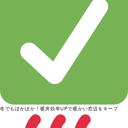
冬でもぽかぽか！暖房効率UPで暖かい窓辺をキープ