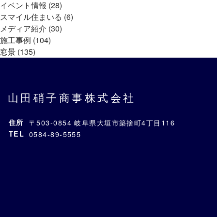
イベント情報 (28)
スマイル住まいる (6)
メディア紹介 (30)
施工事例 (104)
窓景 (135)
山田硝子商事株式会社
住所
〒503-0854 岐阜県大垣市築捨町4丁目116
TEL
0584-89-5555