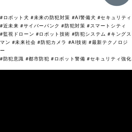
#ロボット犬 #未来の防犯対策 #AI警備犬 #セキュリティ
#近未来 #サイバーパンク #防犯対策 #スマートシティ
#監視ドローン #ロボット技術 #防犯システム #キングス
マン #未来社会 #防犯カメラ #AI技術 #最新テクノロジ
ー
#防犯意識 #都市防犯 #ロボット警備 #セキュリティ強化