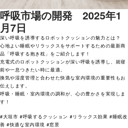
呼吸市場の開発 2025年1
月7日
深い呼吸を誘導するロボットクッションの魅力とは？
心地よい睡眠やリラックスをサポートするための最新商
品「呼吸する抱き枕」をご紹介します！
充電式のロボットクッションが深い呼吸を誘導し、就寝
前や一息つきたい時に最適。
換気や湿度管理と合わせた快適な室内環境の重要性もお
伝えします。
呼吸・睡眠・室内環境の調和が、心の豊かさを実現しま
す！
#大垣市 #呼吸するクッション #リラックス効果 #睡眠改
善 #快適な室内環境 #窓景