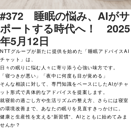
#372 睡眠の悩み、AIがサ
ポートする時代へ！ 2025
年5月12日
NTTグループが新たに提供を始めた「睡眠アドバイスAI
チャット」は、
日々の眠りに悩む人々に寄り添う心強い味方です。
「寝つきが悪い」「夜中に何度も目が覚める」
そんな相談に対して、専門知識をベースにしたAIがチャ
ット形式で具体的なアドバイスを提案します。
就寝前の過ごし方や生活リズムの整え方、さらには寝室
の環境改善まで、あなたの眠りを見直すきっかけに。
健康と生産性を支える“新習慣”、AIとともに始めてみま
せんか？