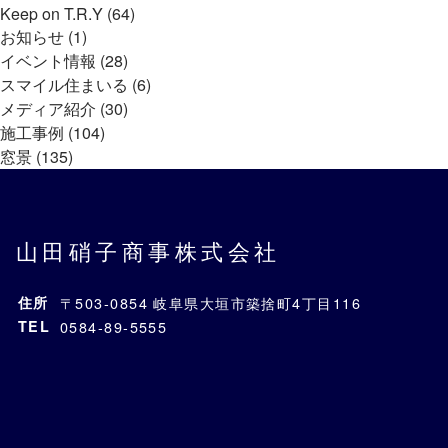
Keep on T.R.Y (64)
お知らせ (1)
イベント情報 (28)
スマイル住まいる (6)
メディア紹介 (30)
施工事例 (104)
窓景 (135)
山田硝子商事株式会社
住所
〒503-0854 岐阜県大垣市築捨町4丁目116
TEL
0584-89-5555