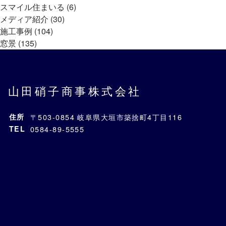
スマイル住まいる (6)
メディア紹介 (30)
施工事例 (104)
窓景 (135)
山田硝子商事株式会社
住所
〒503-0854 岐阜県大垣市築捨町4丁目116
TEL
0584-89-5555