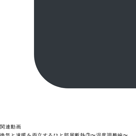
関連動画
換気と速暖を両立するひと部屋断熱③〜湿度調整編〜