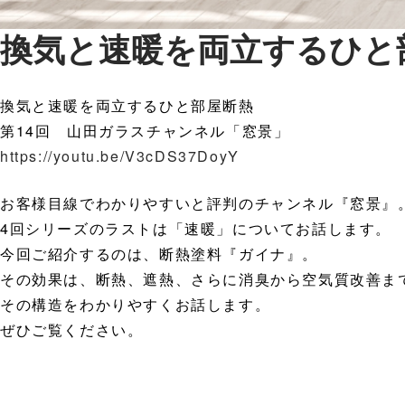
換気と速暖を両立するひと
換気と速暖を両立するひと部屋断熱
第14回 山田ガラスチャンネル「窓景」
https://youtu.be/V3cDS37DoyY
お客様目線でわかりやすいと評判のチャンネル『窓景』
4回シリーズのラストは「速暖」についてお話します。
今回ご紹介するのは、断熱塗料『ガイナ』。
その効果は、断熱、遮熱、さらに消臭から空気質改善ま
その構造をわかりやすくお話します。
ぜひご覧ください。