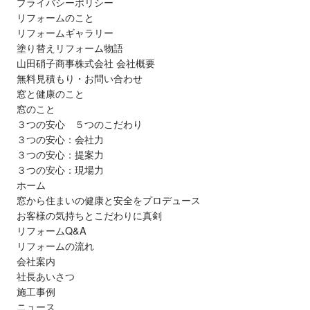
プライバシーポリシー
リフォームのこと
リフォームギャラリー
塗り替えリフォーム物語
山田硝子商事株式会社 会社概要
無料見積もり・お問い合わせ
窓と健康のこと
窓のこと
３つの安心 ５つのこだわり
３つの安心：会社力
３つの安心：提案力
３つの安心：現場力
ホーム
窓から住まいの健康と安全をプロデュース
お客様の気持ちとこだわりに真剣
リフォームQ&A
リフォームの流れ
会社案内
社長あいさつ
施工事例
ニュース