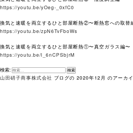
https://youtu.be/yOeg-_0xfC0
換気と速暖を両立するひと部屋断熱②〜断熱窓への取替
https://youtu.be/zpN6TvFboWs
換気と速暖を両立するひと部屋断熱①〜真空ガラス編〜
https://youtu.be/l_6nCPSbjrM
検索:
山田硝子商事株式会社
ブログの 2020年12月 のアー