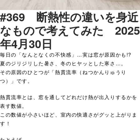
#369 断熱性の違いを身近
なもので考えてみた 2025
年4月30日
毎日の「なんとなくの不快感」…実は窓が原因かも!?
夏のジリジリした暑さ、冬のヒヤッとした寒さ…。
その原因のひとつが「熱貫流率（ねつかんりゅうり
つ）」です。
熱貫流率とは、窓を通してどれだけ熱が出入りするかを
表す数値。
この数値が小さいほど、室内の快適さがグッと上がりま
す！
たとえば──