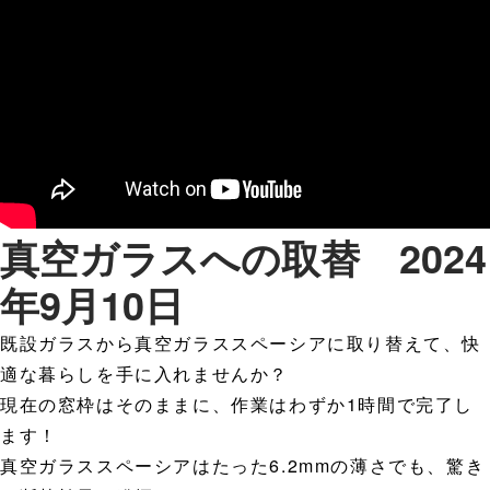
真空ガラスへの取替 2024
年9月10日
既設ガラスから真空ガラススペーシアに取り替えて、快
適な暮らしを手に入れませんか？
現在の窓枠はそのままに、作業はわずか1時間で完了し
ます！
真空ガラススペーシアはたった6.2mmの薄さでも、驚き