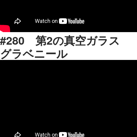
#280 第2の真空ガラス
グラベニール