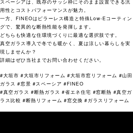
スペーシアは、既存のサッシ枠にそのまま設置できる汎
用性とコストパフォーマンスが魅力。
一方、FINEOはピラーレス構造と特殊Low-Eコーティン
グで、驚異的な断熱性能を発揮します。
どちらも快適な住環境づくりに最適な選択肢です。
真空ガラス導入で冬でも暖かく、夏は涼しい暮らしを実
現しませんか？
詳細はぜひ当社までお問い合わせください。
#大垣市 #大垣市リフォーム #大垣市窓リフォーム #山田
ガラス #窓景 #スペーシア #FINEO
#真空ガラス #断熱ガラス #省エネ住宅 #窓断熱 #真空ガ
ラス比較 #断熱リフォーム #窓交換 #ガラスリフォーム