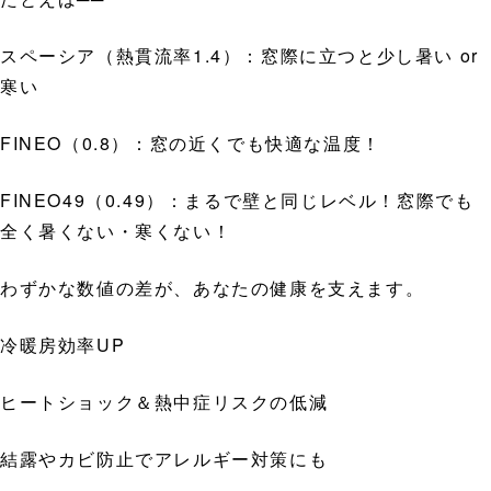
スペーシア（熱貫流率1.4）：窓際に立つと少し暑い or
寒い
FINEO（0.8）：窓の近くでも快適な温度！
FINEO49（0.49）：まるで壁と同じレベル！窓際でも
全く暑くない・寒くない！
わずかな数値の差が、あなたの健康を支えます。
冷暖房効率UP
ヒートショック＆熱中症リスクの低減
結露やカビ防止でアレルギー対策にも